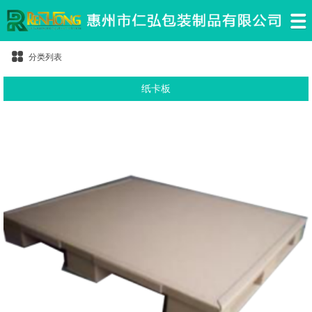
分类列表
纸卡板