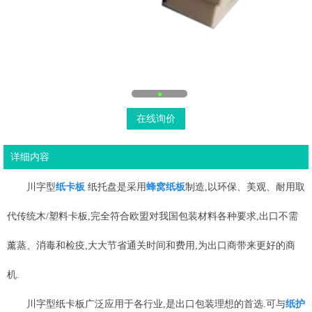
在线询价
详细内容
川字型
纸卡板
纸托盘是采用
蜂窝纸板
制造,以环保、美观、耐用取
代传统木/塑料卡板,完全符合欧盟对我国包装材料各种要求,出口不需
薰蒸、消毒和检疫,大大节省通关时间和费用,为出口商带来更好的商
机.
川字型纸卡板广泛应用于各行业,是出口包装理想的首选.可与
纸护