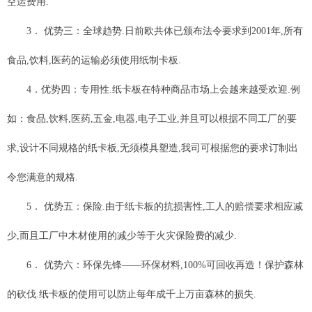
空运费用.
3． 优势三：全球趋势.日前欧共体已颁布法令要求到2001年,所有
食品,饮料,医药的运输必须使用纸制卡板.
4．优势四：专用性.纸卡板在特种商品市场上会越来越受欢迎.例
如：食品,饮料,医药,五金,电器,电子工业,并且可以根据不同工厂的要
求,设计不同规格的纸卡板,无须模具塑造,我司可根据您的要求订制出
令您满意的规格.
5． 优势五：保险.由于纸卡板的抗损害性,工人的赔偿要求相应减
少,而且工厂中木材使用的减少等于火灾保险费的减少.
6． 优势六：环保先锋——环保材料,100%可回收再造！保护森林
的砍伐.纸卡板的使用可以防止每年成千上万亩森林的损失.